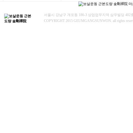
서울시 강남구 개포동 186-3 상업업무지역 삼우빌딩 402
COPYRIGHT 2015 GEUMGANGSUNWON. all rights rese