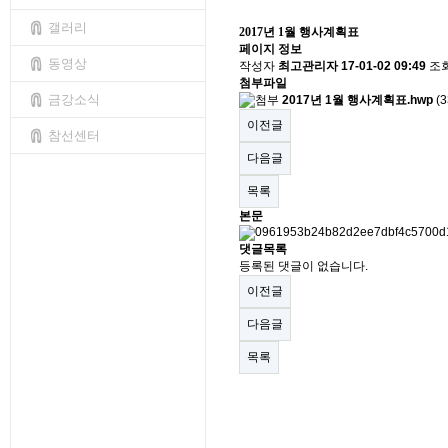
갤러리
2017년 1월 행사계획표
페이지 정보
동영상
작성자
최고관리자
17-01-02 09:49
조
첨부파일
금강소식
2017년 1월 행사계획표.hwp
(3
이전글
참선센터
다음글
목록
본문
댓글목록
등록된 댓글이 없습니다.
이전글
다음글
목록