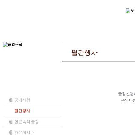
월간행사
금강선원의
공지사항
우선 바
월간행사
언론속의 금강
자유게시판