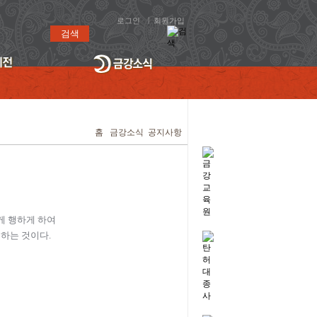
|
로그인
회원가입
검색
홈
금강소식
공지사항
게 행하게 하여
 하는 것이다.