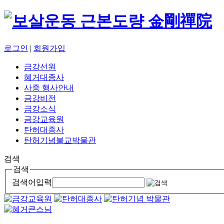
로그인
|
회원가입
금강선원
혜거대종사
사중 행사안내
금강비전
금강소식
금강교육원
탄허대종사
탄허기념불교박물관
검색
검색
검색어입력