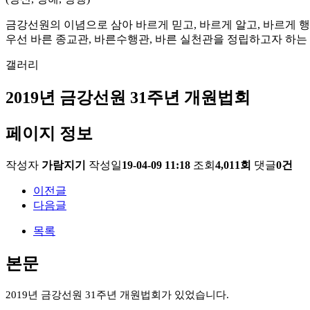
금강선원의 이념으로 삼아 바르게 믿고, 바르게 알고, 바르게 
우선 바른 종교관, 바른수행관, 바른 실천관을 정립하고자 하는
갤러리
2019년 금강선원 31주년 개원법회
페이지 정보
작성자
가람지기
작성일
19-04-09 11:18
조회
4,011회
댓글
0건
이전글
다음글
목록
본문
2019년 금강선원 31주년 개원법회가 있었습니다.