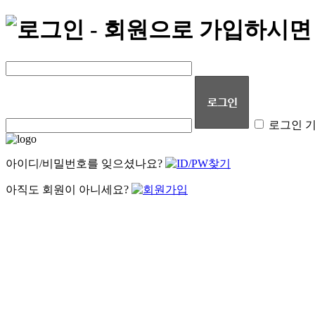
로그인 
아이디/비밀번호를 잊으셨나요?
아직도 회원이 아니세요?