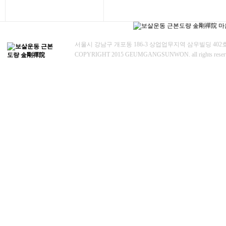
서울시 강남구 개포동 186-3 상업업무지역 삼우빌딩 402
COPYRIGHT 2015 GEUMGANGSUNWON. all rights rese