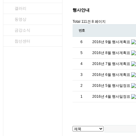
갤러리
행사안내
동영상
Total 111건
8 페이지
금강소식
번호
참선센터
6
2016년 9월 행사계획표
5
2016년 8월 행사계획표
4
2016년 7월 행사계획표
3
2016년 6월 행사계획표
2
2016년 5월 행사일정표
1
2016년 4월 행사일정표