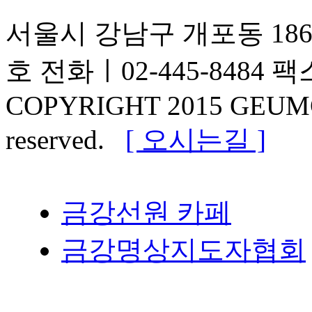
서울시 강남구 개포동 186
호
전화ㅣ02-445-8484
팩스
COPYRIGHT 2015 GEUMG
reserved.
[ 오시는길 ]
금강선원 카페
금강명상지도자협회