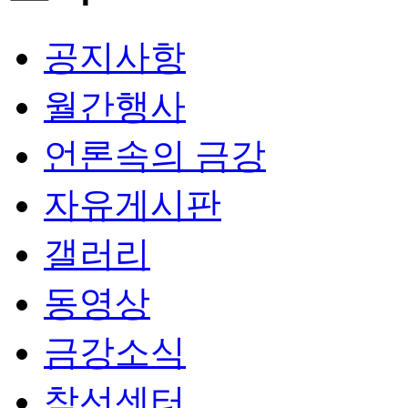
공지사항
월간행사
언론속의 금강
자유게시판
갤러리
동영상
금강소식
참선센터