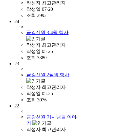
작성자
최고관리자
작성일
07-20
조회
2992
24
금강선원 3-4월 행사
작성자
최고관리자
작성일
05-25
조회
3380
23
금강선원 2월의 행사
작성자
최고관리자
작성일
05-25
조회
3076
22
금강선원 거사님들 이야
기
작성자
최고관리자