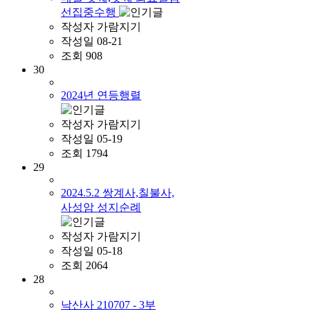
선집중수행
작성자
가람지기
작성일
08-21
조회
908
30
2024년 연등행렬
작성자
가람지기
작성일
05-19
조회
1794
29
2024.5.2 쌍계사,칠불사,
사성암 성지순례
작성자
가람지기
작성일
05-18
조회
2064
28
낙산사 210707 - 3부