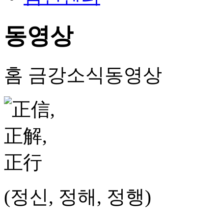
동영상
홈
금강소식
동영상
(정신, 정해, 정행)