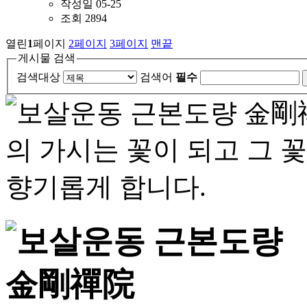
작성일
05-25
조회
2894
열린
1
페이지
2
페이지
3
페이지
맨끝
게시물 검색
검색대상
검색어
필수