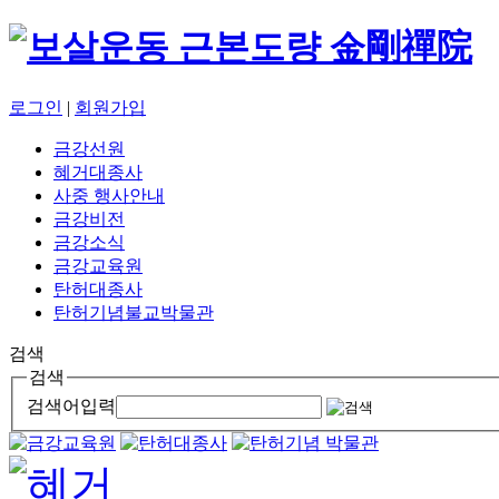
로그인
|
회원가입
금강선원
혜거대종사
사중 행사안내
금강비전
금강소식
금강교육원
탄허대종사
탄허기념불교박물관
검색
검색
검색어입력