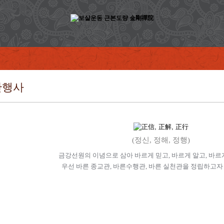
간행사
(정신, 정해, 정행)
금강선원의 이념으로 삼아 바르게 믿고, 바르게 알고, 바르
우선 바른 종교관, 바른수행관, 바른 실천관을 정립하고자