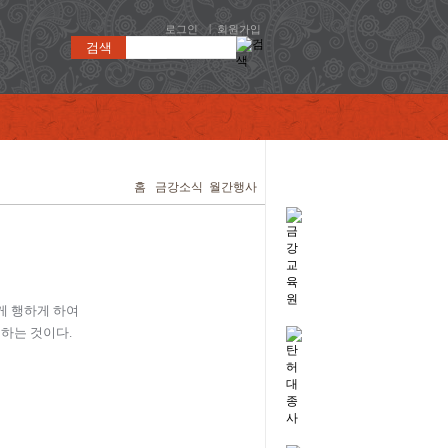
|
로그인
회원가입
검색
홈
금강소식
월간행사
게 행하게 하여
 하는 것이다.