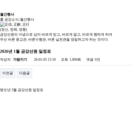
월간행사
홈
금강소식
월간행사
(정신, 정해, 정행)
금강선원의 이념으로 삼아 바르게 믿고, 바르게 알고, 바르게 행하게 하여
우선 바른 종교관, 바른수행관, 바른 실천관을 정립하고자 하는 것이다.
2026년 1월 금강선원 일정표
작성자
가람지기
26-01-05 15:10
조회
1,004회
댓글
0건
이전글
다음글
병오년 3월 금강선원 일정표