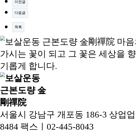
이전글
다음글
목록
서울시 강남구 개포동 186-3 상업
8484
팩스ㅣ02-445-8043