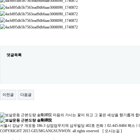
댓글목록
이전글
다음글
서울시 강남구 개포동 186-3 상업업무지역 삼우빌딩 402호
전화ㅣ02-445-8484
팩스ㅣ02
COPYRIGHT 2015 GEUMGANGSUNWON. all rights reserved.
[ 오시는길 ]